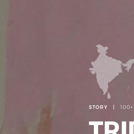
STORY |
100
TRI