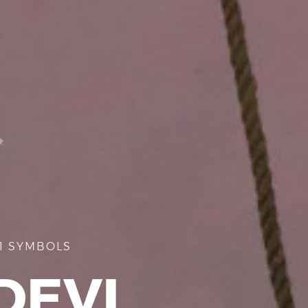
+1 SYMBOLS
DEVI